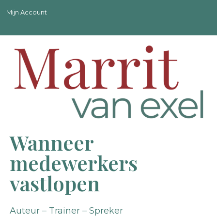
Mijn Account
Wanneer
medewerkers
vastlopen
Auteur – Trainer – Spreker