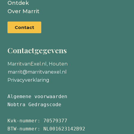
Ontdek
Over Marrit
Contact
Contactgegevens
MarritvanExel.nl, Houten
marrit@marritvanexel.nl
Privacyverklaring
Algemene voorwaarden
Nobtra Gedragscode
Kvk-nummer: 70579377 
BTW-nummer: NL001623142B92