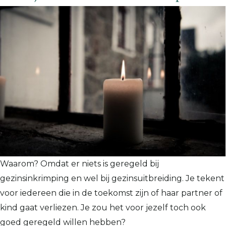
Waarom? Omdat er niets is geregeld bij
gezinsinkrimping en wel bij gezinsuitbreiding. Je tekent
voor iedereen die in de toekomst zijn of haar partner of
kind gaat verliezen. Je zou het voor jezelf toch ook
goed geregeld willen hebben?