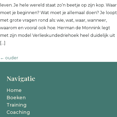
leven. Je hele wereld staat zo’n beetje op zijn kop. Waar
moet je beginnen? Wat moet je allemaal doen? Je loopt
met grote vragen rond als: wie, wat, waar, wanneer,
waarom en vooral ook hoe. Herman de Monnink legt
met zijn model Verlieskundedriehoek heel duidelijk uit
[…]
←
ouder
Navigatie
Home
Boeken
Training
Coaching