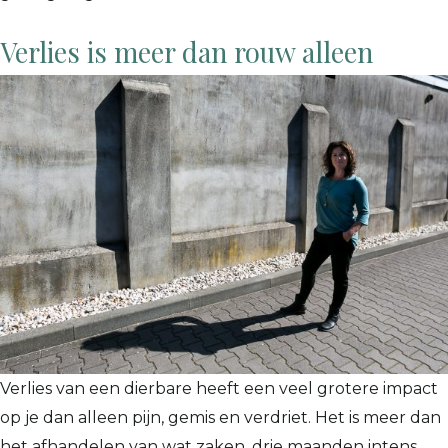
Verlies is meer dan rouw alleen
Verlies van een dierbare heeft een veel grotere impact
op je dan alleen pijn, gemis en verdriet. Het is meer dan
het afhandelen van wat zaken, drie maanden intens