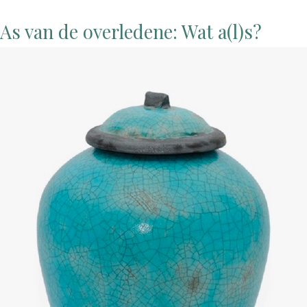
As van de overledene: Wat a(l)s?