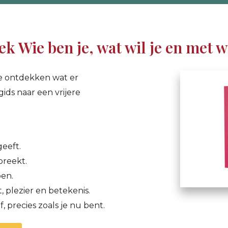
ek Wie ben je, wat wil je en met w
te ontdekken wat er
gids naar een vrijere
geeft.
reekt.
pen.
 plezier en betekenis.
f, precies zoals je nu bent.