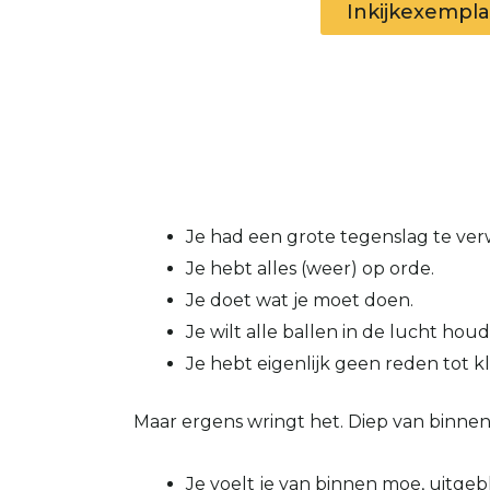
Inkijkexempla
Je had een grote tegenslag te ve
Je hebt alles (weer) op orde.
Je doet wat je moet doen.
Je wilt alle ballen in de lucht hou
Je hebt eigenlijk geen reden tot k
Maar ergens wringt het. Diep van binnen 
Je voelt je van binnen moe, uitgebl