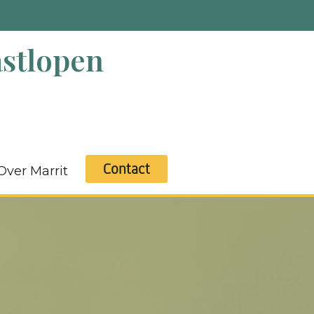
stlopen
Contact
Over Marrit