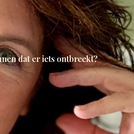
nnen dat er iets ontbreekt?