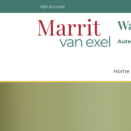
Mijn Account
Wa
Aute
Home