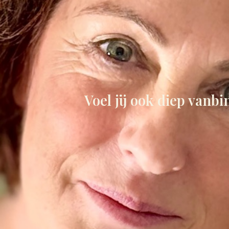
Voel jij ook diep vanbi