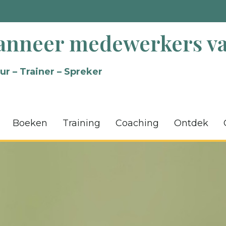
nneer medewerkers va
ur – Trainer – Spreker
Boeken
Training
Coaching
Ontdek