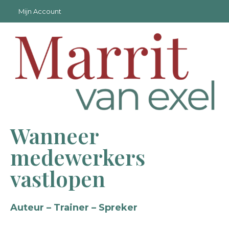
Mijn Account
Wanneer
medewerkers
vastlopen
Auteur – Trainer – Spreker