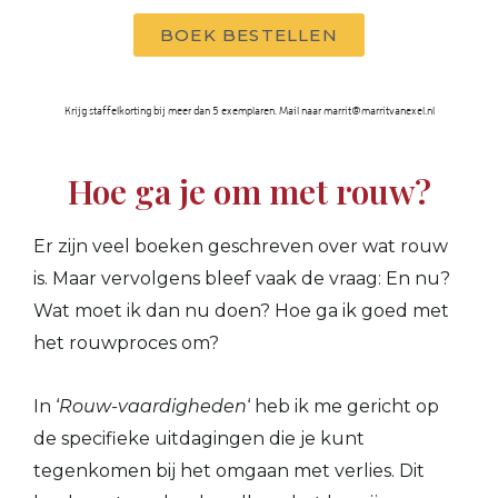
BOEK BESTELLEN
Krijg staffelkorting bij meer dan 5 exemplaren. Mail naar marrit@marritvanexel.nl
Hoe ga je om met rouw?
Er zijn veel boeken geschreven over wat rouw
is. Maar vervolgens bleef vaak de vraag: En nu?
Wat moet ik dan nu doen?
Hoe ga ik goed met
het rouwproces om?
In ‘
Rouw-vaardigheden
‘ heb ik me gericht op
de specifieke uitdagingen die je kunt
tegenkomen bij het omgaan met verlies.
Dit