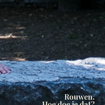
Rouwen.
Hoe doe je dat?