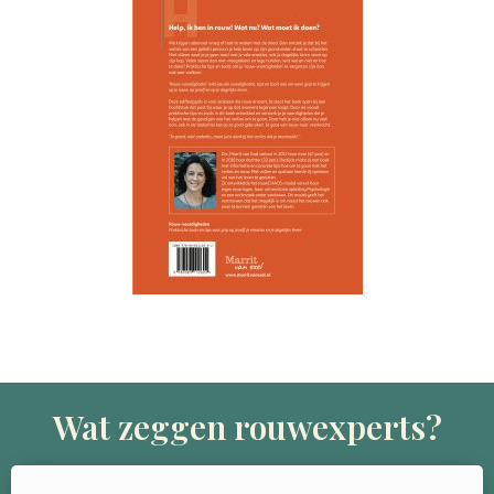
Wat zeggen rouwexperts?