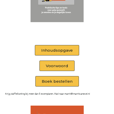
Inhoudsopgave
Voorwoord
Boek bestellen
Krijg staffelkorting bij meer dan 5 exemplaren. Mail naar marrit@marritvanexel.nl