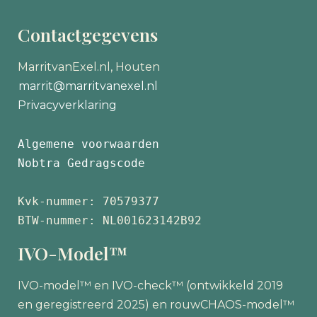
Contactgegevens
MarritvanExel.nl, Houten
marrit@marritvanexel.nl
Privacyverklaring
Algemene voorwaarden
Nobtra Gedragscode
Kvk-nummer: 70579377 
BTW-nummer: NL001623142B92
IVO-Model™
IVO-model™ en IVO-check™ (ontwikkeld 2019
en geregistreerd 2025) en rouwCHAOS-model™