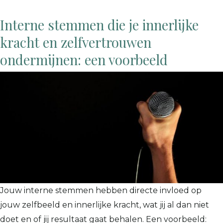
Interne stemmen die je innerlijke
kracht en zelfvertrouwen
ondermijnen: een voorbeeld
Jouw interne stemmen hebben directe invloed op
jouw zelfbeeld en innerlijke kracht, wat jij al dan niet
doet en of jij resultaat gaat behalen. Een voorbeeld: