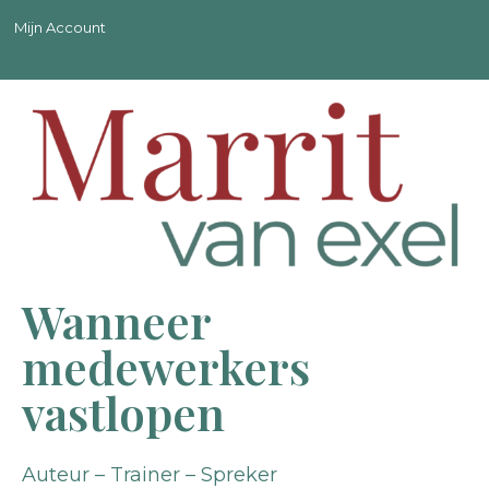
Mijn Account
Wanneer
medewerkers
vastlopen
Auteur – Trainer – Spreker