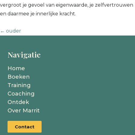
vergroot je gevoel van eigenwaarde, je zelfvertrouwen
en daarmee je innerlijke kracht.
←
ouder
Navigatie
Home
Boeken
Training
Coaching
Ontdek
Over Marrit
Contact