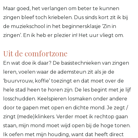
Maar goed, het verlangen om beter te kunnen
zingen bleef toch kriebelen. Dus sinds kort zit ik bij
de muziekschool in het beginnersklasje ‘Zin in
zingen’. En ik heb er plezier in! Het uur vliegt om.
Uit de comfortzone
En wat doe ik daar? De basistechnieken van zingen
leren, voelen waar de ademsteun zit als je de
‘buurvrouw, koffie’ toezingt en dat moet over de
hele stad heen te horen zijn. De les begint met je lijf
losschudden. Keelspieren losmaken onder andere
door te gapen met open en dichte mond. Je zegt /
zingt (mede)klinkers. Verder moet ik rechtop gaan
staan, mijn mond moet wijd open bij de hoge tonen.
Ik oefen met mijn houding, want dat heeft direct