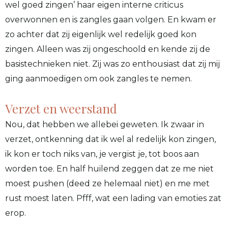
wel goed zingen’ haar eigen interne criticus
overwonnen en is zangles gaan volgen. En kwam er
zo achter dat zij eigenlijk wel redelijk goed kon
zingen. Alleen was zij ongeschoold en kende zij de
basistechnieken niet. Zij was zo enthousiast dat zij mij
ging aanmoedigen om ook zangles te nemen.
Verzet en weerstand
Nou, dat hebben we allebei geweten. Ik zwaar in
verzet, ontkenning dat ik wel al redelijk kon zingen,
ik kon er toch niks van, je vergist je, tot boos aan
worden toe. En half huilend zeggen dat ze me niet
moest pushen (deed ze helemaal niet) en me met
rust moest laten. Pfff, wat een lading van emoties zat
erop.