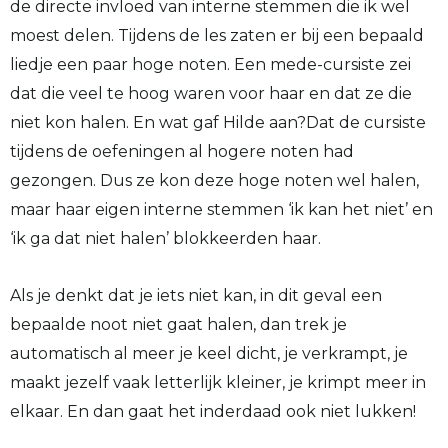
de directe invloed van interne stemmen die ik wel
moest delen. Tijdens de les zaten er bij een bepaald
liedje een paar hoge noten. Een mede-cursiste zei
dat die veel te hoog waren voor haar en dat ze die
niet kon halen. En wat gaf Hilde aan?Dat de cursiste
tijdens de oefeningen al hogere noten had
gezongen. Dus ze kon deze hoge noten wel halen,
maar haar eigen interne stemmen ‘ik kan het niet’ en
‘ik ga dat niet halen’ blokkeerden haar.
Als je denkt dat je iets niet kan, in dit geval een
bepaalde noot niet gaat halen, dan trek je
automatisch al meer je keel dicht, je verkrampt, je
maakt jezelf vaak letterlijk kleiner, je krimpt meer in
elkaar. En dan gaat het inderdaad ook niet lukken!