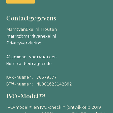
Contactgegevens
MarritvanExel.nl, Houten
marrit@marritvanexel.nl
Privacyverklaring
Algemene voorwaarden
Nobtra Gedragscode
Kvk-nummer: 70579377 
BTW-nummer: NL001623142B92
IVO-Model™
IVO-model™ en IVO-check™ (ontwikkeld 2019