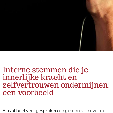
Interne stemmen die je
innerlijke kracht en
zelfvertrouwen ondermijnen:
een voorbeeld
Er is al heel veel gesproken en geschreven over de