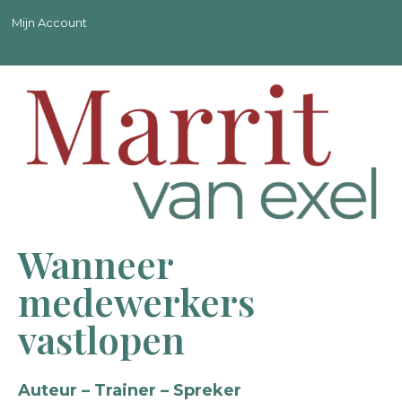
Mijn Account
Wanneer
medewerkers
vastlopen
Auteur – Trainer – Spreker