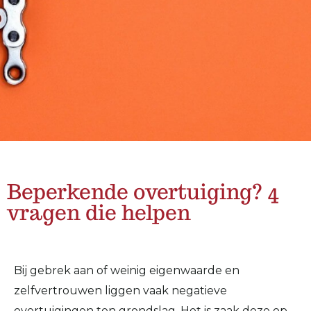
Beperkende overtuiging? 4
vragen die helpen
Bij gebrek aan of weinig eigenwaarde en
zelfvertrouwen liggen vaak negatieve
overtuigingen ten grondslag. Het is zaak deze op