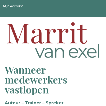
Mijn Account
Wanneer
medewerkers
vastlopen
Auteur – Trainer – Spreker