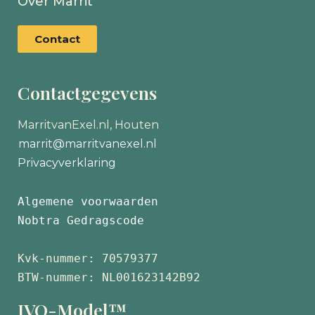
Over Marrit
Contact
Contactgegevens
MarritvanExel.nl, Houten
marrit@marritvanexel.nl
Privacyverklaring
Algemene voorwaarden
Nobtra Gedragscode
Kvk-nummer: 70579377 
BTW-nummer: NL001623142B92
IVO-Model™