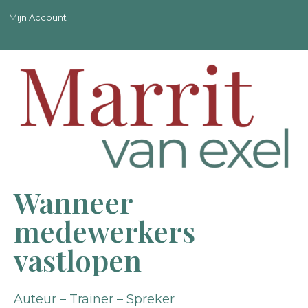
Mijn Account
Wanneer
medewerkers
vastlopen
Auteur – Trainer – Spreker