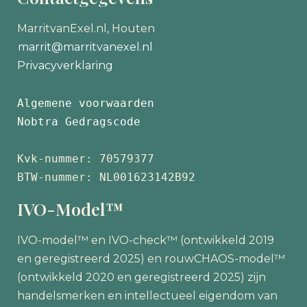
MarritvanExel.nl, Houten
marrit@marritvanexel.nl
Privacyverklaring
Algemene voorwaarden
Nobtra Gedragscode
Kvk-nummer: 70579377 
BTW-nummer: NL001623142B92
IVO-Model™
IVO-model™ en IVO-check™ (ontwikkeld 2019
en geregistreerd 2025) en rouwCHAOS-model™
(ontwikkeld 2020 en geregistreerd 2025) zijn
handelsmerken en intellectueel eigendom van