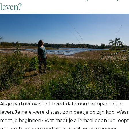
leven?
Als je partner overlijdt heeft dat enorme impact op je
leven. Je hele wereld staat zo’n beetje op zijn kop. Waar
moet je beginnen? Wat moet je allemaal doen? Je loopt
met grote vragen rond als: wie, wat, waar, wanneer,