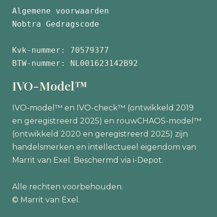
Algemene voorwaarden
Nobtra Gedragscode
Kvk-nummer: 70579377 
BTW-nummer: NL001623142B92
IVO-Model™
IVO-model™ en IVO-check™ (ontwikkeld 2019
en geregistreerd 2025) en rouwCHAOS-model™
(ontwikkeld 2020 en geregistreerd 2025) zijn
handelsmerken en intellectueel eigendom van
Marrit van Exel. Beschermd via i-Depot.
Alle rechten voorbehouden.
© Marrit van Exel.