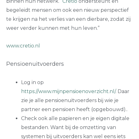
binnen hun netwerk. “
Cretio
ondersteunt en
begeleidt mensen om ook een nieuw perspectief
te krijgen na het verlies van een dierbare, zodat zij
weer verder kunnen met hun leven.”
www.cretio.nl
Pensioenuitvoerders
Log in op
https://www.mijnpensioenoverzicht.nl/
. Daar
zie je alle pensioenuitvoerders bij wie je
partner een pensioen heeft (opgebouwd)..
Check ook alle papieren en je eigen digitale
bestanden. Want bij de omzetting van
systemen bij uitvoerders kan wel eens iets