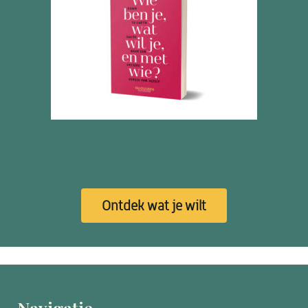
Ontdek wat je wilt
Navigatie