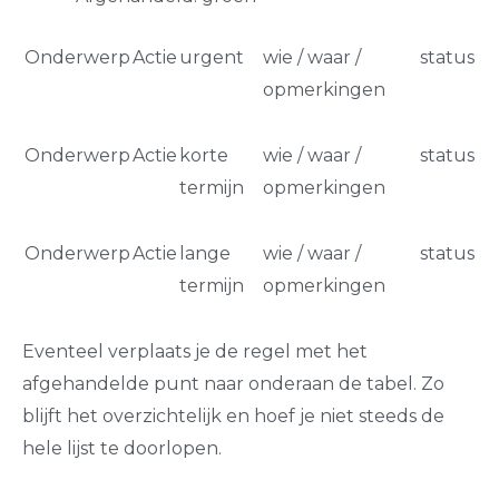
Onderwerp
Actie
urgent
wie / waar /
status
opmerkingen
Onderwerp
Actie
korte
wie / waar /
status
termijn
opmerkingen
Onderwerp
Actie
lange
wie / waar /
status
termijn
opmerkingen
Eventeel verplaats je de regel met het
afgehandelde punt naar onderaan de tabel. Zo
blijft het overzichtelijk en hoef je niet steeds de
hele lijst te doorlopen.