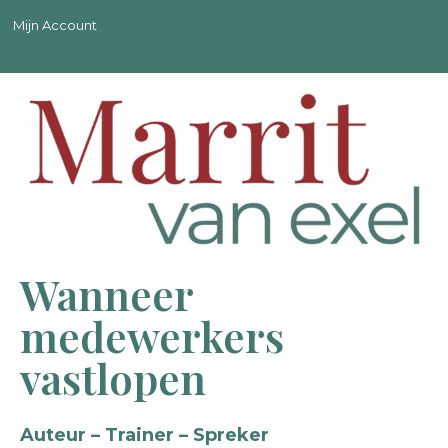
Mijn Account
Wanneer
medewerkers
vastlopen
Auteur – Trainer – Spreker