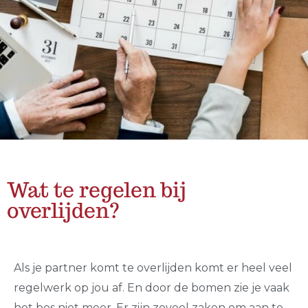
Wat te regelen bij
overlijden?
Als je partner komt te overlijden komt er heel veel
regelwerk op jou af. En door de bomen zie je vaak
het bos niet meer. Er zijn zoveel zaken om aan te