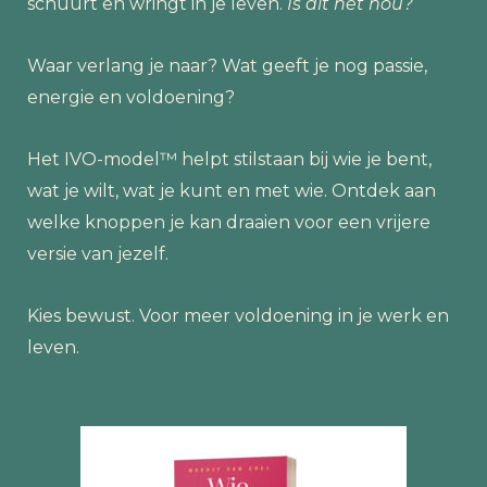
schuurt en wringt in je leven.
Is dit het nou?
Waar verlang je naar? Wat geeft je nog passie,
energie en voldoening?
Het IVO-model™ helpt stilstaan bij wie je bent,
wat je wilt, wat je kunt en met wie. Ontdek aan
welke knoppen je kan draaien voor een vrijere
versie van jezelf.
Kies bewust. Voor meer voldoening in je werk en
leven.