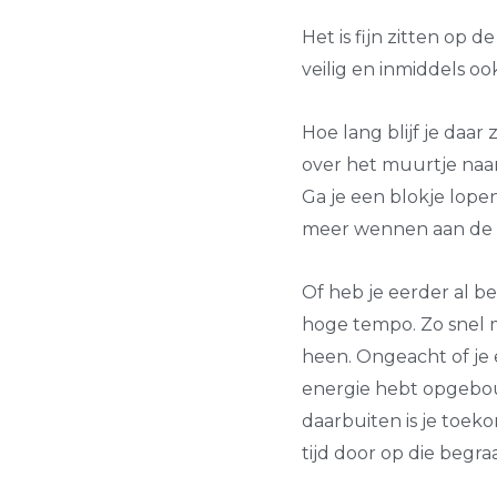
Het is fijn zitten op d
veilig en inmiddels o
Hoe lang blijf je daar 
over het muurtje naar
Ga je een blokje lop
meer wennen aan de 
Of heb je eerder al b
hoge tempo. Zo snel 
heen. Ongeacht of je 
energie hebt opgebou
daarbuiten is je toeko
tijd door op die begraa