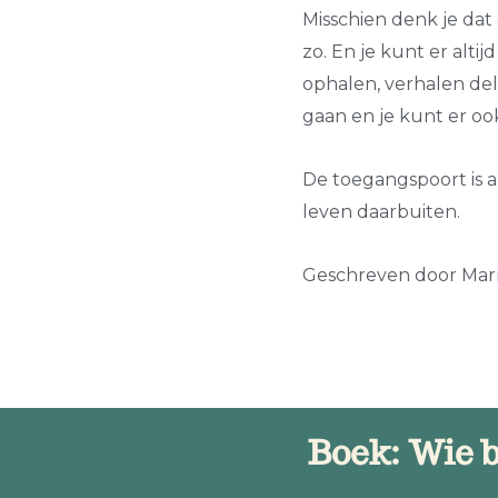
Misschien denk je dat a
zo. En je kunt er alti
ophalen, verhalen dele
gaan en je kunt er o
De toegangspoort is a
leven daarbuiten.
Geschreven door Marr
Boek: Wie b