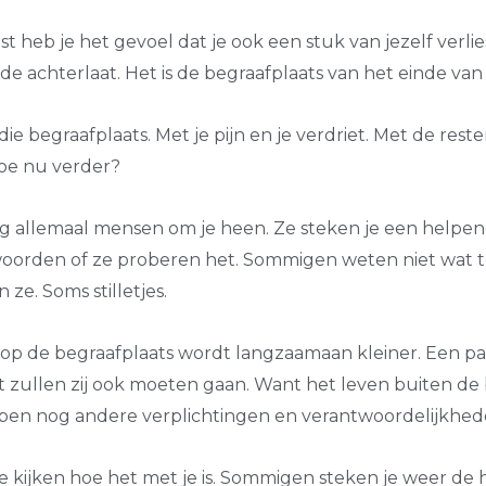
iest heb je het gevoel dat je ook een stuk van jezelf verlie
efde achterlaat. Het is de begraafplaats van het einde va
die begraafplaats. Met je pijn en je verdriet. Met de reste
Hoe nu verder?
nog allemaal mensen om je heen. Ze steken je een helpe
oorden of ze proberen het. Sommigen weten niet wat t
 ze. Soms stilletjes.
op de begraafplaats wordt langzaamaan kleiner. Een paa
ullen zij ook moeten gaan. Want het leven buiten de 
bben nog andere verplichtingen en verantwoordelijkhed
 kijken hoe het met je is. Sommigen steken je weer de