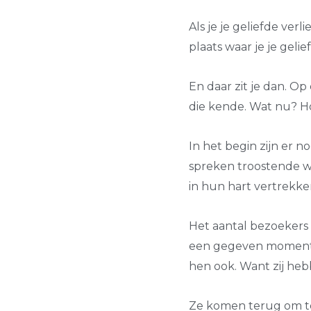
Als je je geliefde verl
plaats waar je je geli
En daar zit je dan. Op 
die kende. Wat nu? 
In het begin zijn er 
spreken troostende w
in hun hart vertrekken
Het aantal bezoekers 
een gegeven moment z
hen ook. Want zij he
Ze komen terug om te