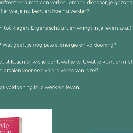
nfronteerd met een verlies. Iemand dierbaar, je gezondh
elf af wie je nu bent en hoe nu verder?
 tot klagen. Ergens schuurt en wringt in je leven.
Is di
? Wat geeft je nog passie, energie en voldoening?
stilstaan bij wie je bent, wat je wilt, wat je kunt en me
draaien voor een vrijere versie van jezelf.
er voldoening in je werk en leven.