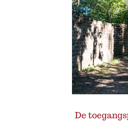
De toegangsp