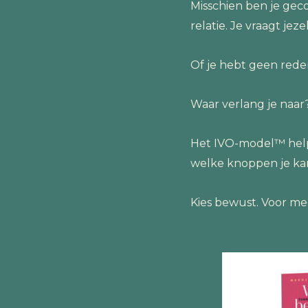
Misschien ben je geco
relatie. Je vraagt jez
Of je hebt geen reden
Waar verlang je naar
Het IVO-model™ helpt 
welke knoppen je kan 
Kies bewust. Voor me