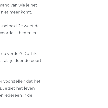
mand van wie je het
n niet meer komt.
 snelheid. Je weet dat
twoordelijkheden en
t nu verder? Durf ik
t als je door de poort
r voorstellen dat het
. Je ziet het leven
 en iedereen in de