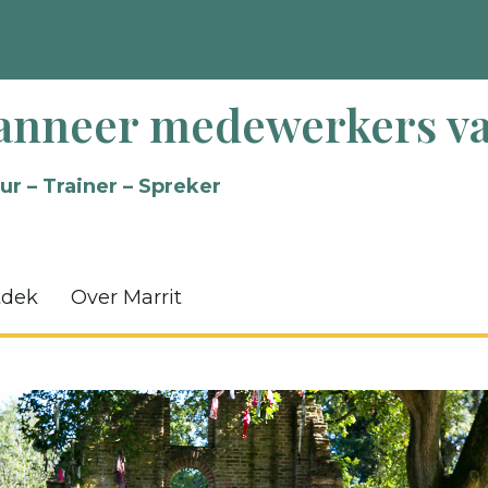
nneer medewerkers va
ur – Trainer – Spreker
tdek
Over Marrit