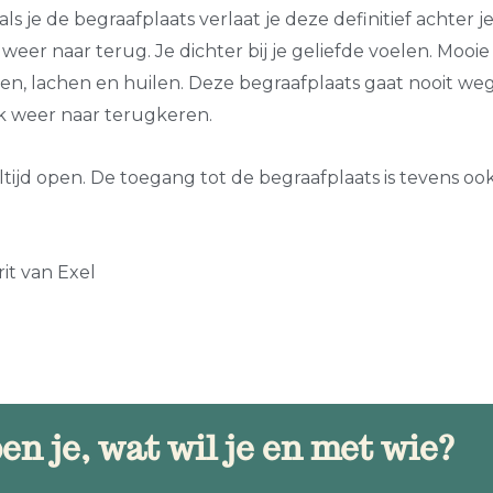
ls je de begraafplaats verlaat je deze definitief achter je 
jd weer naar terug. Je dichter bij je geliefde voelen. Moo
n, lachen en huilen. Deze begraafplaats gaat nooit weg. 
ok weer naar terugkeren.
ltijd open. De toegang tot de begraafplaats is tevens oo
it van Exel
en je, wat wil je en met wie?