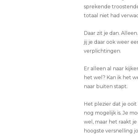
sprekende troostende
totaal niet had verwa
Daar zit je dan. Allee
jij je daar ook weer
verplichtingen.
Er alleen al naar kijk
het wel? Kan ik het w
naar buiten stapt.
Het plezier dat je oo
nog mogelijk is. Je mo
wel, maar het raakt je
hoogste versnelling jo