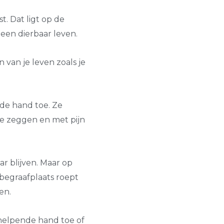
st. Dat ligt op de
n een dierbaar leven.
n van je leven zoals je
nde hand toe. Ze
e zeggen en met pijn
r blijven. Maar op
begraafplaats roept
en.
 helpende hand toe of