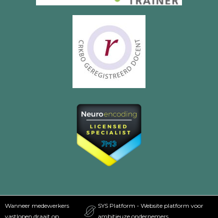
Wanneer medewerkers
SYS Platform - Website platform voor
vastlopen draait op
ambitieuze ondernemers