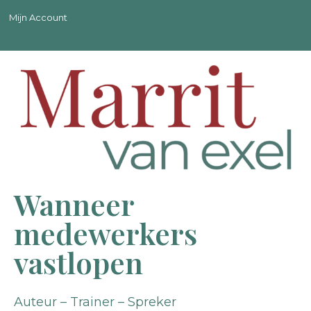
Mijn Account
Wanneer
medewerkers
vastlopen
Auteur – Trainer – Spreker