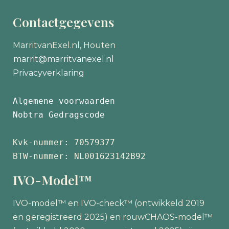
Contactgegevens
MarritvanExel.nl, Houten
marrit@marritvanexel.nl
Privacyverklaring
Algemene voorwaarden
Nobtra Gedragscode
Kvk-nummer: 70579377 
BTW-nummer: NL001623142B92
IVO-Model™
IVO-model™ en IVO-check™ (ontwikkeld 2019
en geregistreerd 2025) en rouwCHAOS-model™