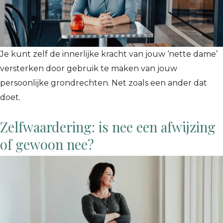
Je kunt zelf de innerlijke kracht van jouw ‘nette dame’
versterken door gebruik te maken van jouw
persoonlijke grondrechten. Net zoals een ander dat
doet.
Zelfwaardering: is nee een afwijzing
of gewoon nee?