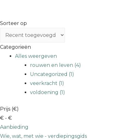
Sorteer op
Categorieën
Alles weergeven
rouwen en leven (4)
Uncategorized (1)
veerkracht (1)
voldoening (1)
Prijs (€)
€
- €
Aanbieding
Wie, wat, met wie - verdiepingsgids