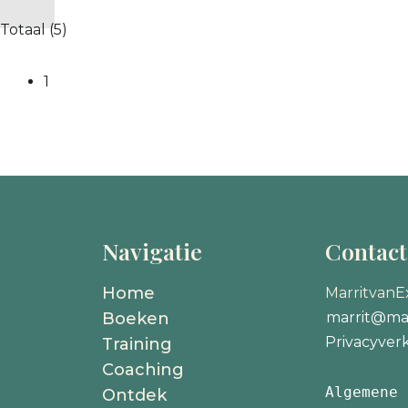
Totaal
(5)
1
Navigatie
Contac
Home
MarritvanE
Boeken
marrit@mar
Privacyverk
Training
Coaching
Algemene 
Ontdek