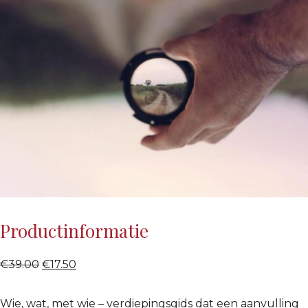
Productinformatie
€
39.00
€
17.50
Wie, wat, met wie – verdiepingsgids dat een aanvulling