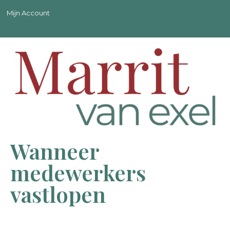
Mijn Account
Wanneer
medewerkers
vastlopen