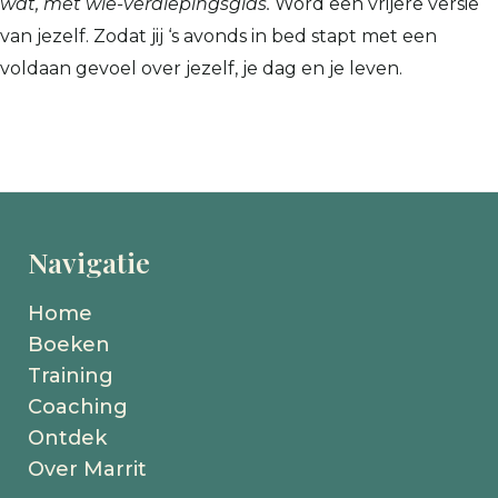
wat, met wie-verdiepingsgids.
Word een vrijere versie
van jezelf. Zodat jij ‘s avonds in bed stapt met een
voldaan gevoel over jezelf, je dag en je leven.
Navigatie
Home
Boeken
Training
Coaching
Ontdek
Over Marrit