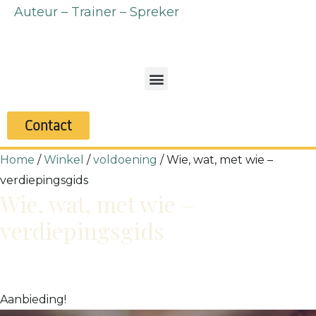
Auteur – Trainer – Spreker
Contact
Home
/
Winkel
/
voldoening
/ Wie, wat, met wie –
verdiepingsgids
Wie, wat, met wie –
verdiepingsgids
Aanbieding!