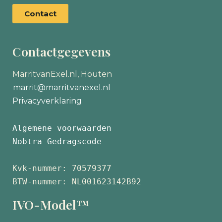
Contact
Contactgegevens
MarritvanExel.nl, Houten
marrit@marritvanexel.nl
Privacyverklaring
Algemene voorwaarden
Nobtra Gedragscode
Kvk-nummer: 70579377 
BTW-nummer: NL001623142B92
IVO-Model™