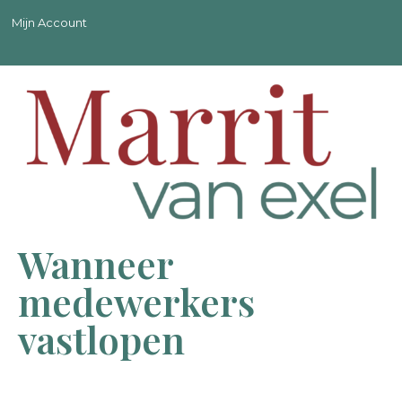
Mijn Account
Wanneer
medewerkers
vastlopen