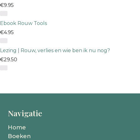
€
9.95
Ebook Rouw Tools
€
4.95
Lezing | Rouw, verlies en wie ben ik nu nog?
€
29.50
Navigatie
Home
Boeken