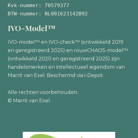
Kvk-nummer: 70579377 
BTW-nummer: NL001623142B92
IVO-Model™
IVO-model™ en IVO-check™ (ontwikkeld 2019
en geregistreerd 2025) en rouwCHAOS-model™
(ontwikkeld 2020 en geregistreerd 2025) zijn
handelsmerken en intellectueel eigendom van
Marrit van Exel. Beschermd via i-Depot.
Alle rechten voorbehouden.
© Marrit van Exel.