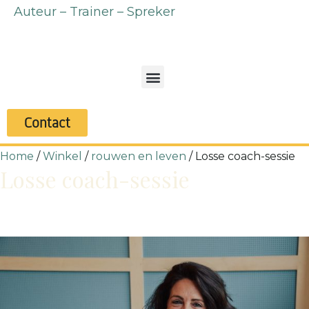
Auteur – Trainer – Spreker
Contact
Home
/
Winkel
/
rouwen en leven
/ Losse coach-sessie
Losse coach-sessie