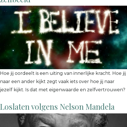
Hoe jij oordeelt is een uiting van innerlijke kracht. Hoe jij
naar een ander kijkt zegt vaak iets over hoe jij naar
jezelf kijkt. Is dat met eigenwaarde en zelfvertrouwen?
Loslaten volgens Nelson Mandela