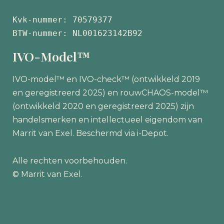
Kvk-nummer: 70579377 
BTW-nummer: NL001623142B92
IVO-Model™
IVO-model™ en IVO-check™ (ontwikkeld 2019
en geregistreerd 2025) en rouwCHAOS-model™
(ontwikkeld 2020 en geregistreerd 2025) zijn
handelsmerken en intellectueel eigendom van
Marrit van Exel. Beschermd via i-Depot.
Alle rechten voorbehouden.
© Marrit van Exel.