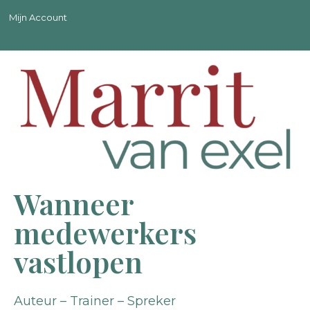
Mijn Account
Wanneer
medewerkers
vastlopen
Auteur – Trainer – Spreker