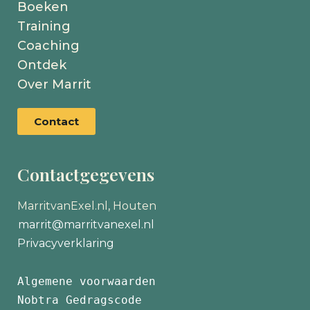
Boeken
Training
Coaching
Ontdek
Over Marrit
Contact
Contactgegevens
MarritvanExel.nl, Houten
marrit@marritvanexel.nl
Privacyverklaring
Algemene voorwaarden
Nobtra Gedragscode