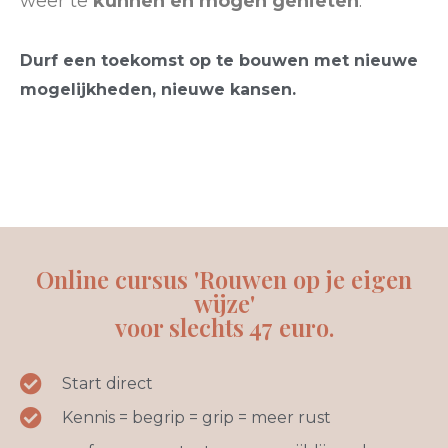
weer te
kunnen en mogen genieten
.
Durf een toekomst op te bouwen met nieuwe
mogelijkheden, nieuwe kansen.
Online cursus 'Rouwen op je eigen
wijze'
voor slechts 47 euro.
Start direct
Kennis = begrip = grip = meer rust