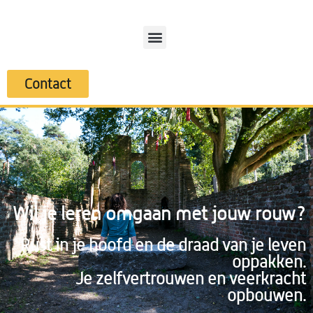
Contact
Wil je leren omgaan met jouw rouw?
Rust in je hoofd en de draad van je leven
oppakken.
Je zelfvertrouwen en veerkracht
opbouwen.