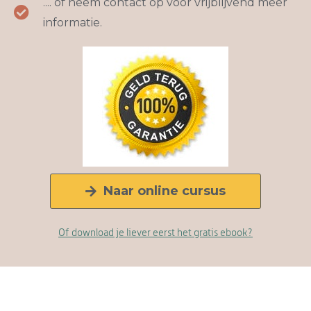
.... of neem contact op voor vrijblijvend meer
informatie.
Naar online cursus
Of download je liever eerst het gratis ebook?