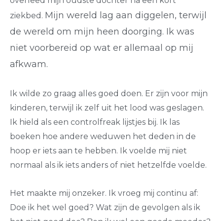
overleed mijn oudste dochter na een kort
Mijn wereld lag aan diggelen, terwijl
ziekbed.
de wereld om mijn heen doorging. Ik was
niet voorbereid op wat er allemaal op mij
afkwam.
Ik wilde zo graag alles goed doen. Er zijn voor mijn
kinderen, terwijl ik zelf uit het lood was geslagen.
Ik hield als een controlfreak lijstjes bij. Ik las
boeken hoe andere weduwen het deden in de
hoop er iets aan te hebben. Ik voelde mij niet
normaal als ik iets anders of niet hetzelfde voelde.
Het maakte mij onzeker. Ik vroeg mij continu af:
Doe ik het wel goed? Wat zijn de gevolgen als ik