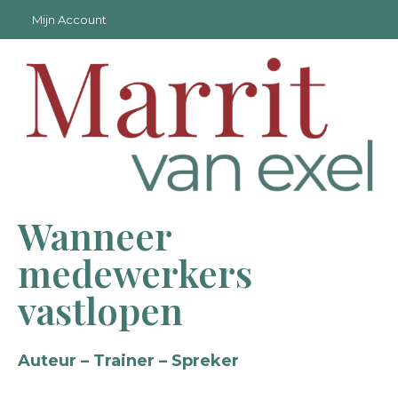
Mijn Account
Wanneer
medewerkers
vastlopen
Auteur – Trainer – Spreker