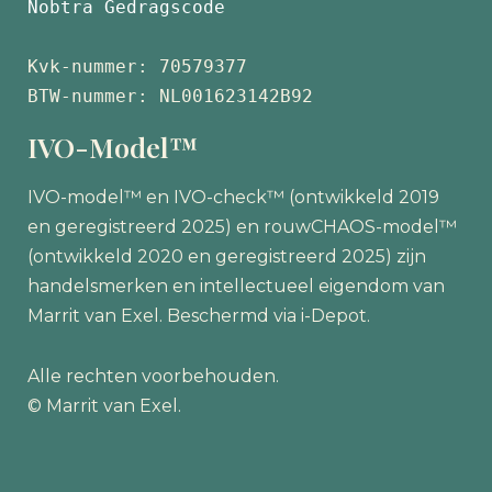
Nobtra Gedragscode
Kvk-nummer: 70579377 
BTW-nummer: NL001623142B92
IVO-Model™
IVO-model™ en IVO-check™ (ontwikkeld 2019
en geregistreerd 2025) en rouwCHAOS-model™
(ontwikkeld 2020 en geregistreerd 2025) zijn
handelsmerken en intellectueel eigendom van
Marrit van Exel. Beschermd via i-Depot.
Alle rechten voorbehouden.
© Marrit van Exel.