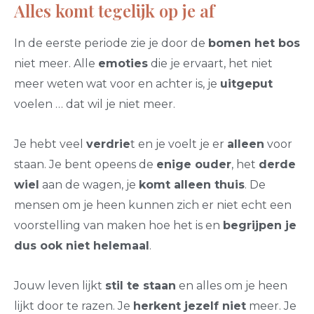
Alles komt tegelijk op je af
In de eerste periode zie je door de
bomen het bos
niet meer. Alle
emoties
die je ervaart, het niet
meer weten wat voor en achter is, je
uitgeput
voelen … dat wil je niet meer.
Je hebt veel
verdrie
t en je voelt je er
alleen
voor
staan. Je bent opeens de
enige ouder
, het
derde
wiel
aan de wagen, je
komt alleen thuis
. De
mensen om je heen kunnen zich er niet echt een
voorstelling van maken hoe het is en
begrijpen je
dus ook niet helemaal
.
Jouw leven lijkt
stil te staan
en alles om je heen
lijkt door te razen. Je
herkent jezelf niet
meer. Je