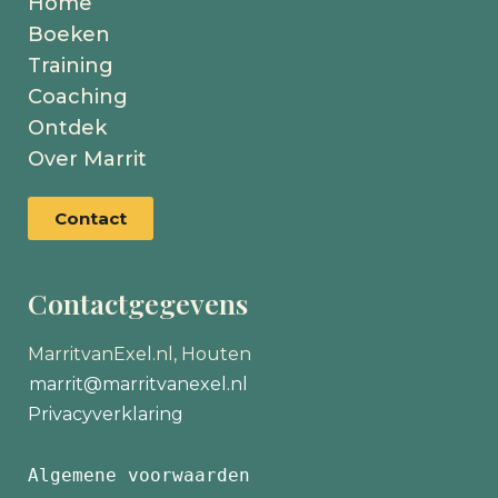
Home
Boeken
Training
Coaching
Ontdek
Over Marrit
Contact
Contactgegevens
MarritvanExel.nl, Houten
marrit@marritvanexel.nl
Privacyverklaring
Algemene voorwaarden