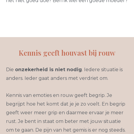
het niet goed doe? Ben ik wel een goede moeder?
Kennis geeft houvast bij rouw
Die
onzekerheid is niet nodig
. Iedere situatie is
anders. Ieder gaat anders met verdriet om.
Kennis van emoties en rouw geeft begrip. Je
begrijpt hoe het komt dat je je zo voelt. En begrip
geeft weer meer grip en daarmee ervaar je meer
rust. Je bent in staat om beter met jouw situatie
om te gaan. De pijn van het gemis is er nog steeds.