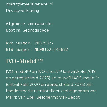
marrit@marritvanexel.nl
Privacyverklaring
Algemene voorwaarden
Nobtra Gedragscode
Kvk-nummer: 70579377 
BTW-nummer: NL001623142B92
IVO-Model™
IVO-model™ en IVO-check™ (ontwikkeld 2019
en geregistreerd 2025) en rouwCHAOS-model™
(ontwikkeld 2020 en geregistreerd 2025) zijn
handelsmerken en intellectueel eigendom van
Marrit van Exel. Beschermd via i-Depot.