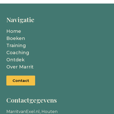
Navigatie
Home
Boeken
Training
Coaching
Ontdek
Over Marrit
Contact
Contactgegevens
MarritvanExel.nl, Houten