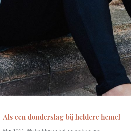
Als een donderslag bij heldere hemel
Mei 2011. We hadden in het ziekenhuis een