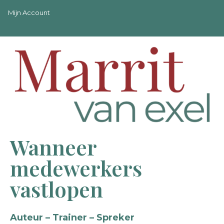
Mijn Account
Wanneer
medewerkers
vastlopen
Auteur – Trainer – Spreker