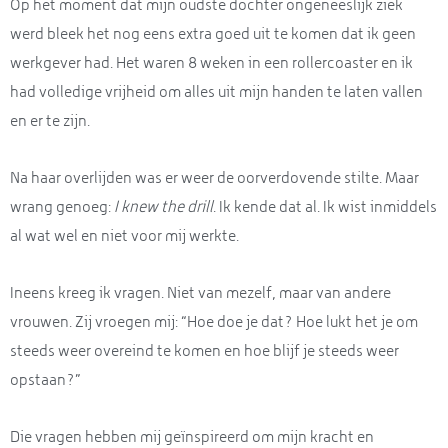
Op het moment dat mijn oudste dochter ongeneeslijk ziek
werd bleek het nog eens extra goed uit te komen dat ik geen
werkgever had. Het waren 8 weken in een rollercoaster en ik
had volledige vrijheid om alles uit mijn handen te laten vallen
en er te zijn.
Na haar overlijden was er weer de oorverdovende stilte. Maar
wrang genoeg:
I knew the drill
. Ik kende dat al. Ik wist inmiddels
al wat wel en niet voor mij werkte.
Ineens kreeg ik vragen. Niet van mezelf, maar van andere
vrouwen. Zij vroegen mij: “Hoe doe je dat? Hoe lukt het je om
steeds weer overeind te komen en hoe blijf je steeds weer
opstaan?”
Die vragen hebben mij geïnspireerd om mijn kracht en