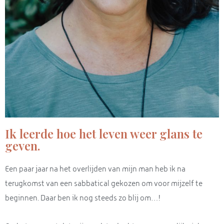
Ik leerde hoe het leven weer glans te
geven.
Een paar jaar na het overlijden van mijn man heb ik na
terugkomst van een sabbatical gekozen om voor mijzelf te
beginnen. Daar ben ik nog steeds zo blij om…!