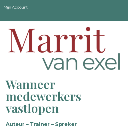
Mijn Account
Wanneer
medewerkers
vastlopen
Auteur – Trainer – Spreker