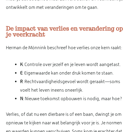
ontwikkelt om met veranderingen om te gaan.
De impact van verlies en verandering op
je veerkracht
Herman de Mönnink beschreef hoe verlies onze kern raakt:
K
: Controle over jezelf en je leven wordt aangetast.
E
: Eigenwaarde kan onder druk komen te staan.
R
: Rechtvaardigheidsgevoel wordt geraakt—soms
voelt het leven ineens oneerlijk.
N
: Nieuwe toekomst opbouwen is nodig, maar hoe?
Verlies, of dat nu een dierbare is of een baan, dwingt je om
opnieuw te kijken naar wat belangrijk voor je is. Je normen
en waarden kunnen verschuiven. Soms kom je erachter dat