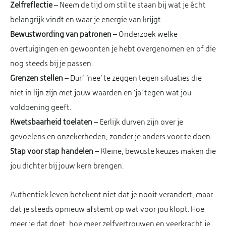
Zelfreflectie
– Neem de tijd om stil te staan bij wat je écht
belangrijk vindt en waar je energie van krijgt.
Bewustwording van patronen
– Onderzoek welke
overtuigingen en gewoonten je hebt overgenomen en of die
nog steeds bij je passen.
Grenzen stellen
– Durf ‘nee’ te zeggen tegen situaties die
niet in lijn zijn met jouw waarden en ‘ja’ tegen wat jou
voldoening geeft.
Kwetsbaarheid toelaten
– Eerlijk durven zijn over je
gevoelens en onzekerheden, zonder je anders voor te doen.
Stap voor stap handelen
– Kleine, bewuste keuzes maken die
jou dichter bij jouw kern brengen.
Authentiek leven betekent niet dat je nooit verandert, maar
dat je steeds opnieuw afstemt op wat voor jou klopt. Hoe
meer je dat doet, hoe meer zelfvertrouwen en veerkracht je