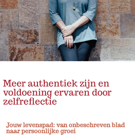
Meer authentiek zijn en
voldoening ervaren door
zelfreflectie
Jouw levenspad: van onbeschreven blad
naar persoonlijke groei