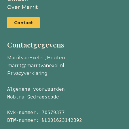
Over Marrit
Contact
Contactgegevens
MarritvanExel.nl, Houten
marrit@marritvanexel.nl
Privacyverklaring
Algemene voorwaarden
Nobtra Gedragscode
Kvk-nummer: 70579377 
BTW-nummer: NL001623142B92