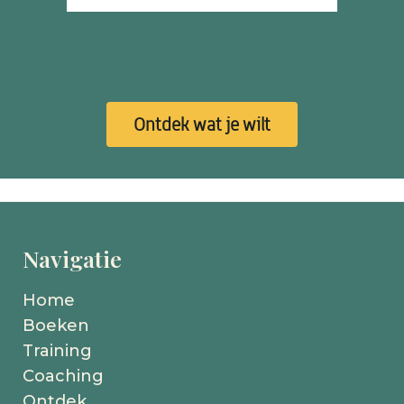
Ontdek wat je wilt
Navigatie
Home
Boeken
Training
Coaching
Ontdek