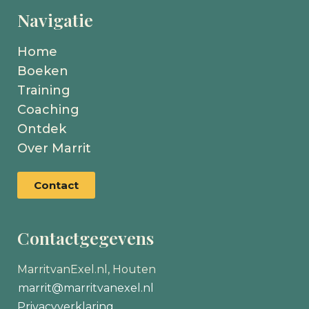
Navigatie
Home
Boeken
Training
Coaching
Ontdek
Over Marrit
Contact
Contactgegevens
MarritvanExel.nl, Houten
marrit@marritvanexel.nl
Privacyverklaring