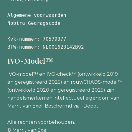
Algemene voorwaarden
Nobtra Gedragscode
Kvk-nummer: 70579377 
BTW-nummer: NL001623142B92
IVO-Model™
IVO-model™ en IVO-check™ (ontwikkeld 2019
en geregistreerd 2025) en rouwCHAOS-model™
(ontwikkeld 2020 en geregistreerd 2025) zijn
handelsmerken en intellectueel eigendom van
Marrit van Exel. Beschermd via i-Depot.
Alle rechten voorbehouden.
© Marrit van Exel.