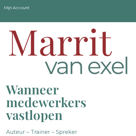
Mijn Account
Wanneer
medewerkers
vastlopen
Auteur – Trainer – Spreker