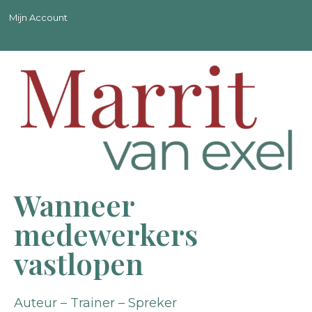
Mijn Account
Wanneer
medewerkers
vastlopen
Auteur – Trainer – Spreker