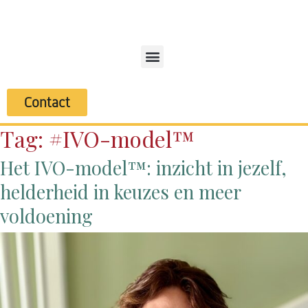
Contact
Tag:
#IVO-model™
Het IVO-model™: inzicht in jezelf,
helderheid in keuzes en meer
voldoening