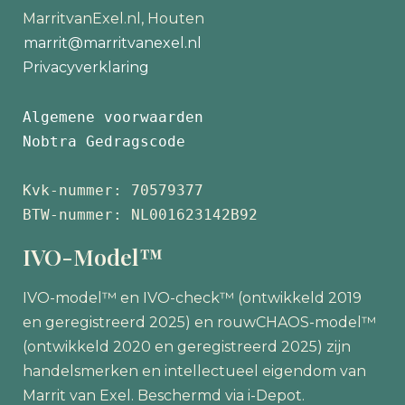
MarritvanExel.nl, Houten
marrit@marritvanexel.nl
Privacyverklaring
Algemene voorwaarden
Nobtra Gedragscode
Kvk-nummer: 70579377 
BTW-nummer: NL001623142B92
IVO-Model™
IVO-model™ en IVO-check™ (ontwikkeld 2019
en geregistreerd 2025) en rouwCHAOS-model™
(ontwikkeld 2020 en geregistreerd 2025) zijn
handelsmerken en intellectueel eigendom van
Marrit van Exel. Beschermd via i-Depot.