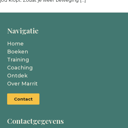
jou klopt. Zodat je weer beweging […]
Navigatie
Home
Boeken
Training
Coaching
Ontdek
Over Marrit
Contact
Contactgegevens