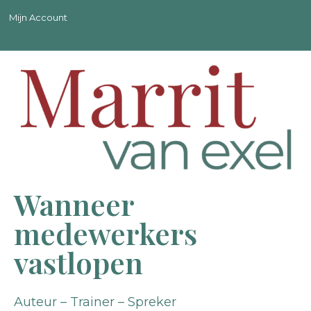
Mijn Account
Wanneer
medewerkers
vastlopen
Auteur – Trainer – Spreker