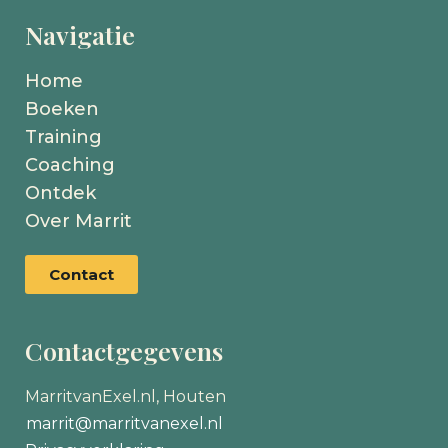
Navigatie
Home
Boeken
Training
Coaching
Ontdek
Over Marrit
Contact
Contactgegevens
MarritvanExel.nl, Houten
marrit@marritvanexel.nl