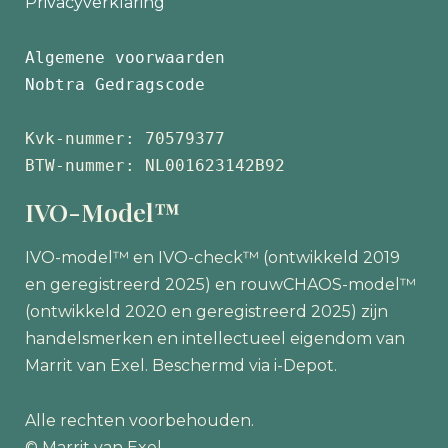
Privacyverklaring
Algemene voorwaarden
Nobtra Gedragscode
Kvk-nummer: 70579377 
BTW-nummer: NL001623142B92
IVO-Model™
IVO-model™ en IVO-check™ (ontwikkeld 2019
en geregistreerd 2025) en rouwCHAOS-model™
(ontwikkeld 2020 en geregistreerd 2025) zijn
handelsmerken en intellectueel eigendom van
Marrit van Exel. Beschermd via i-Depot.
Alle rechten voorbehouden.
© Marrit van Exel.