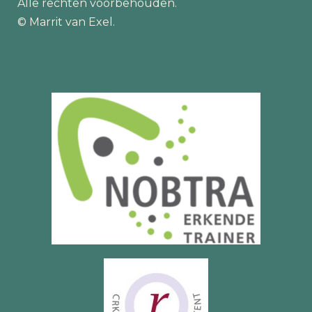
Alle rechten voorbehouden.
© Marrit van Exel.