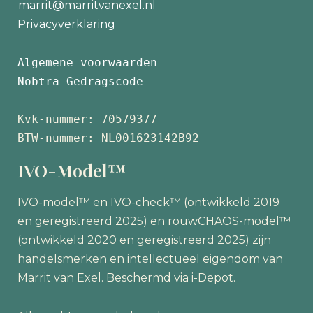
marrit@marritvanexel.nl
Privacyverklaring
Algemene voorwaarden
Nobtra Gedragscode
Kvk-nummer: 70579377 
BTW-nummer: NL001623142B92
IVO-Model™
IVO-model™ en IVO-check™ (ontwikkeld 2019
en geregistreerd 2025) en rouwCHAOS-model™
(ontwikkeld 2020 en geregistreerd 2025) zijn
handelsmerken en intellectueel eigendom van
Marrit van Exel. Beschermd via i-Depot.