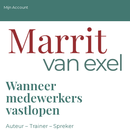
Mijn Account
Wanneer
medewerkers
vastlopen
Auteur – Trainer – Spreker