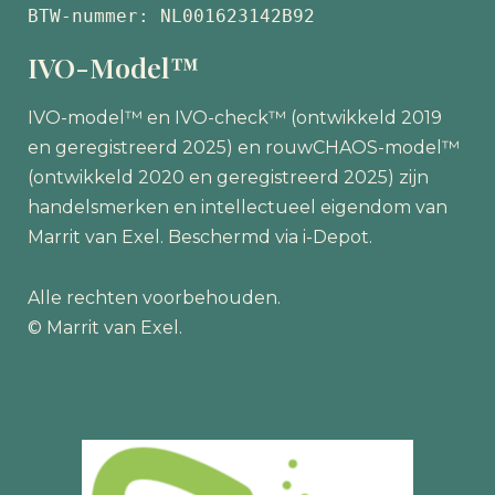
BTW-nummer: NL001623142B92
IVO-Model™
IVO-model™ en IVO-check™ (ontwikkeld 2019
en geregistreerd 2025) en rouwCHAOS-model™
(ontwikkeld 2020 en geregistreerd 2025) zijn
handelsmerken en intellectueel eigendom van
Marrit van Exel. Beschermd via i-Depot.
Alle rechten voorbehouden.
© Marrit van Exel.