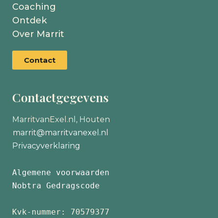
Coaching
Ontdek
Over Marrit
Contact
Contactgegevens
MarritvanExel.nl, Houten
marrit@marritvanexel.nl
Privacyverklaring
Algemene voorwaarden
Nobtra Gedragscode
Kvk-nummer: 70579377 