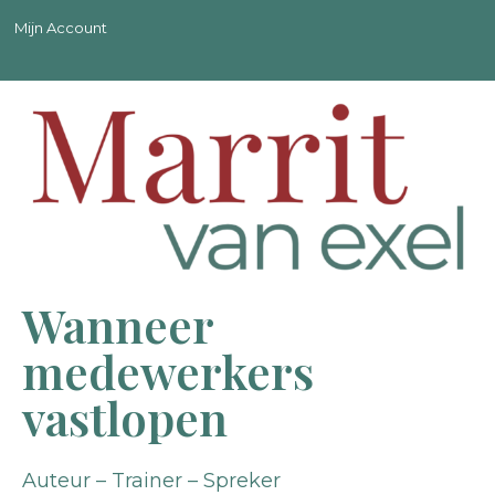
Mijn Account
Wanneer
medewerkers
vastlopen
Auteur – Trainer – Spreker