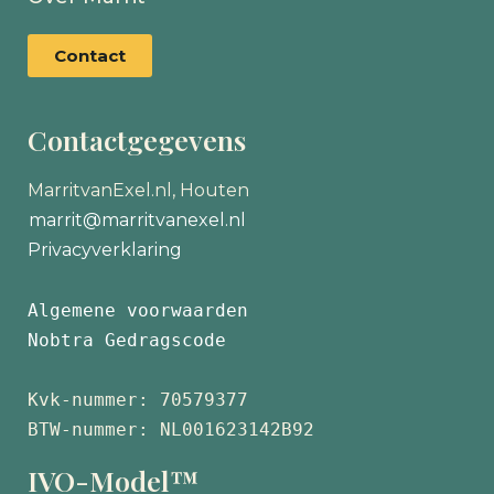
Contact
Contactgegevens
MarritvanExel.nl, Houten
marrit@marritvanexel.nl
Privacyverklaring
Algemene voorwaarden
Nobtra Gedragscode
Kvk-nummer: 70579377 
BTW-nummer: NL001623142B92
IVO-Model™