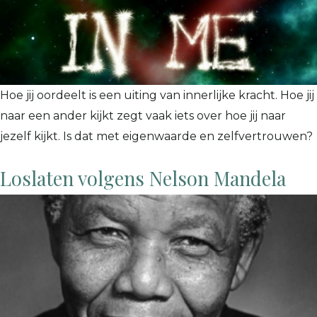
Hoe jij oordeelt is een uiting van innerlijke kracht. Hoe jij
naar een ander kijkt zegt vaak iets over hoe jij naar
jezelf kijkt. Is dat met eigenwaarde en zelfvertrouwen?
Loslaten volgens Nelson Mandela