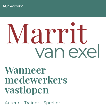
Mijn Account
Wanneer
medewerkers
vastlopen
Auteur – Trainer – Spreker