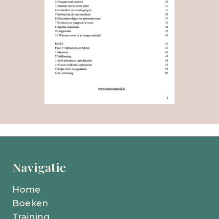
Navigatie
Home
Boeken
Training