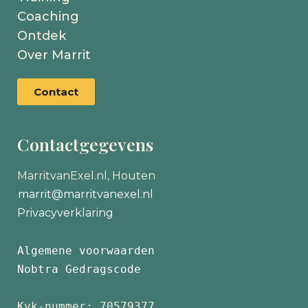
Coaching
Ontdek
Over Marrit
Contact
Contactgegevens
MarritvanExel.nl, Houten
marrit@marritvanexel.nl
Privacyverklaring
Algemene voorwaarden
Nobtra Gedragscode
Kvk-nummer: 70579377 