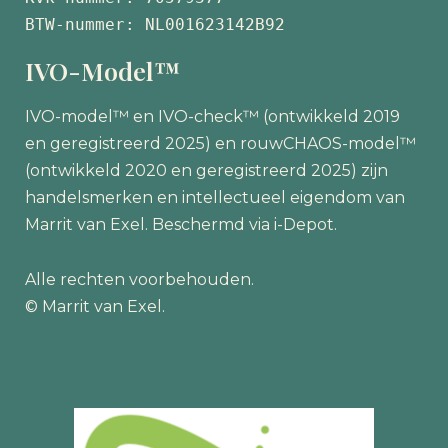
BTW-nummer: NL001623142B92
IVO-Model™
IVO-model™ en IVO-check™ (ontwikkeld 2019
en geregistreerd 2025) en rouwCHAOS-model™
(ontwikkeld 2020 en geregistreerd 2025) zijn
handelsmerken en intellectueel eigendom van
Marrit van Exel. Beschermd via i-Depot.
Alle rechten voorbehouden.
© Marrit van Exel.