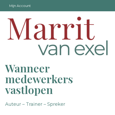
Mijn Account
Wanneer
medewerkers
vastlopen
Auteur – Trainer – Spreker