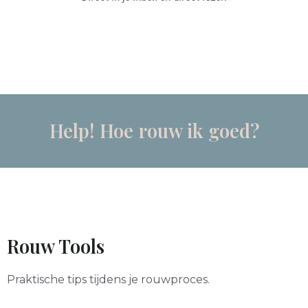
Help! Hoe rouw ik goed?
Rouw Tools
Praktische tips tijdens je rouwproces.