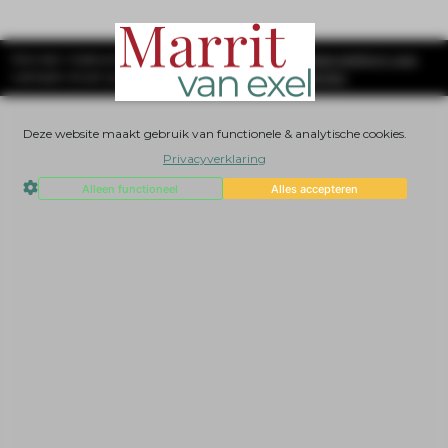
Wanneer medewerkers
SYS Platform - Website platform voor
vastlopen draait op
ambitieuze ondernemers
Deze website maakt gebruik van functionele & analytische cookies.
Privacyverklaring
Alleen functioneel
Alles accepteren