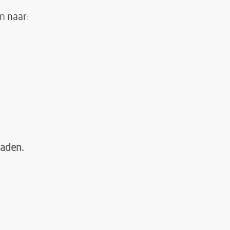
n naar:
oaden.