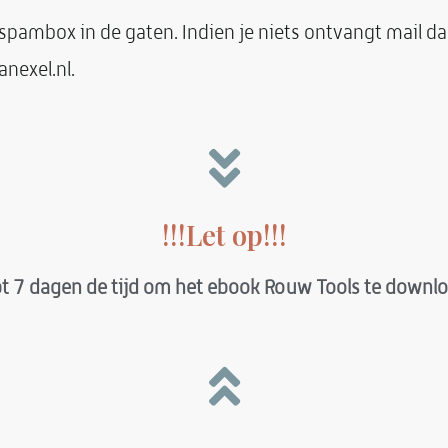
spambox in de gaten. Indien je niets ontvangt mail da
nexel.nl.
!!!Let op!!!
bt 7 dagen de tijd om het ebook Rouw Tools te downl