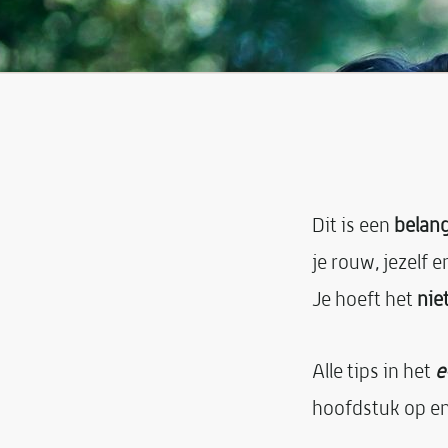
Dit is een
belang
je rouw, jezelf e
Je hoeft het
nie
Alle tips in het
e
hoofdstuk op en 